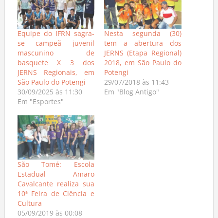
Equipe do IFRN sagra-
Nesta segunda (30)
se campeã juvenil
tem a abertura dos
mascunino de
JERNS (Etapa Regional)
basquete X 3 dos
2018, em São Paulo do
JERNS Regionais, em
Potengi
São Paulo do Potengi
29/07/2018 às 11:43
30/09/2025 às 11:30
Em "Blog Antigo"
Em "Esportes"
São Tomé: Escola
Estadual Amaro
Cavalcante realiza sua
10ª Feira de Ciência e
Cultura
05/09/2019 às 00:08