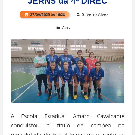
JERNS da 4ª DIREC
Silvério Alves
27/09/2025 às 16:28
Geral
Deixe um comentário
A Escola Estadual Amaro Cavalcante
conquistou o título de campeã na