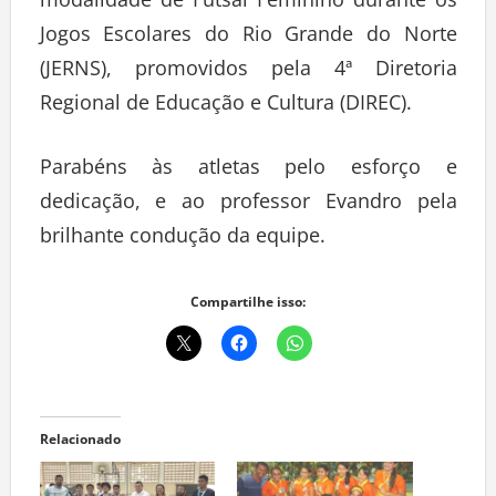
modalidade de Futsal Feminino durante os
Jogos Escolares do Rio Grande do Norte
(JERNS), promovidos pela 4ª Diretoria
Regional de Educação e Cultura (DIREC).
Parabéns às atletas pelo esforço e
dedicação, e ao professor Evandro pela
brilhante condução da equipe.
Compartilhe isso:
Relacionado