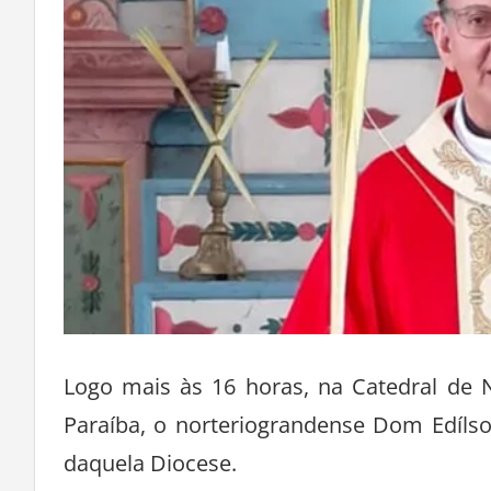
Logo mais às 16 horas, na Catedral de 
Paraíba, o norteriograndense Dom Edíls
daquela Diocese.