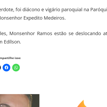
erdote, foi diácono e vigário paroquial na Paróqu
Monsenhor Expedito Medeiros.
eles, Monsenhor Ramos estão se deslocando a
m Edílson.
mpartilhe isso: