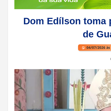
Dom Edílson toma 
de Gu
04/07/2026 às
Deixe um comentário