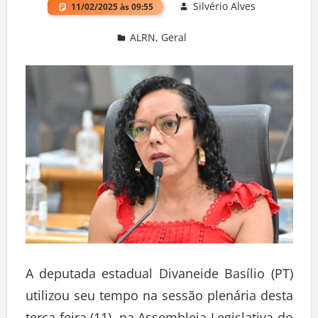
Silvério Alves
11/02/2025 às 09:55
ALRN
,
Geral
Deixe um comentário
A deputada estadual Divaneide Basílio (PT)
utilizou seu tempo na sessão plenária desta
terça-feira (11), na Assembleia Legislativa do