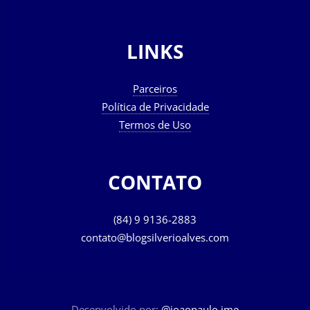
LINKS
Parceiros
Política de Privacidade
Termos de Uso
CONTATO
(84) 9 9136-2883
contato@blogsilverioalves.com
Desenvolvido por:
@joaopaulo.jme