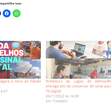
mpartilhe isso:
hegará à terra de Fabião
Prefeitura de Lagoa de Velhos/R
s
entrega kits de conversor de sinal par
14:47
TV digital
06/11/2022 às 14:08
Em "Cidades"