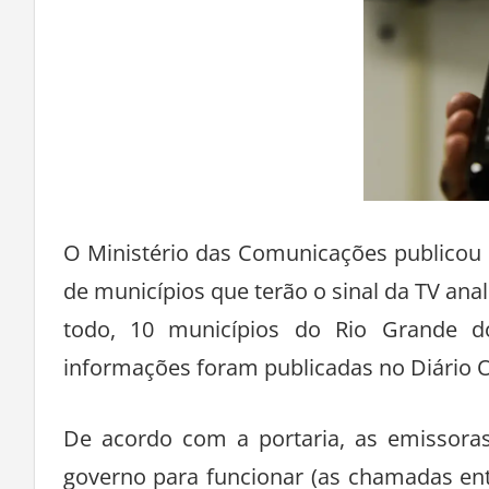
O Ministério das Comunicações publicou n
de municípios que terão o sinal da TV ana
todo, 10 municípios do Rio Grande 
informações foram publicadas no Diário Of
De acordo com a portaria, as emissora
governo para funcionar (as chamadas en