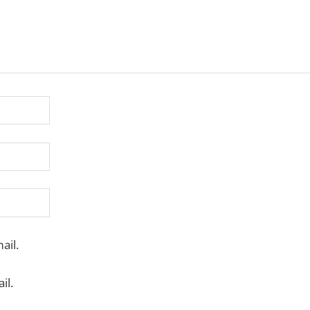
ail.
il.