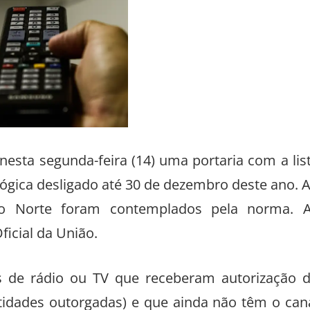
esta segunda-feira (14) uma portaria com a lis
lógica desligado até 30 de dezembro deste ano. 
do Norte foram contemplados pela norma. 
icial da União.
s de rádio ou TV que receberam autorização 
tidades outorgadas) e que ainda não têm o can