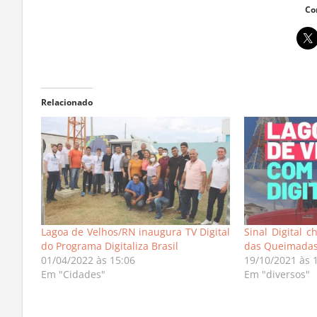
Co
Relacionado
Lagoa de Velhos/RN inaugura TV Digital
Sinal Digital c
do Programa Digitaliza Brasil
das Queimada
01/04/2022 às 15:06
19/10/2021 às 
Em "Cidades"
Em "diversos"