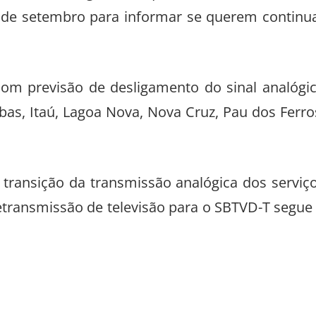
30 de setembro para informar se querem continu
 com previsão de desligamento do sinal analógi
bas, Itaú, Lagoa Nova, Nova Cruz, Pau dos Ferro
 transição da transmissão analógica dos serviç
etransmissão de televisão para o SBTVD-T segue