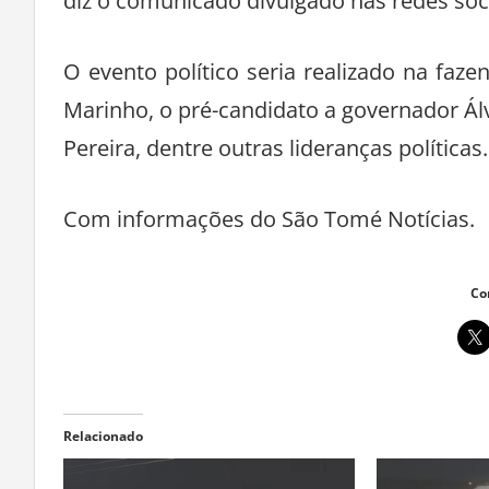
diz o comunicado divulgado nas redes soci
O evento político seria realizado na faz
Marinho, o pré-candidato a governador Ál
Pereira, dentre outras lideranças políticas.
Com informações do São Tomé Notícias.
Co
Relacionado