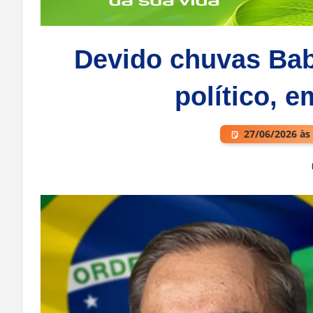
Devido chuvas Bab
político, 
27/06/2026 às
Deixe um comentário