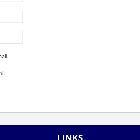
ail.
il.