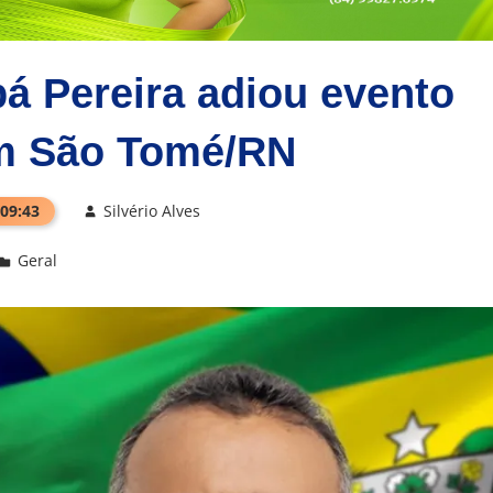
á Pereira adiou evento
em São Tomé/RN
 09:43
Silvério Alves
Geral