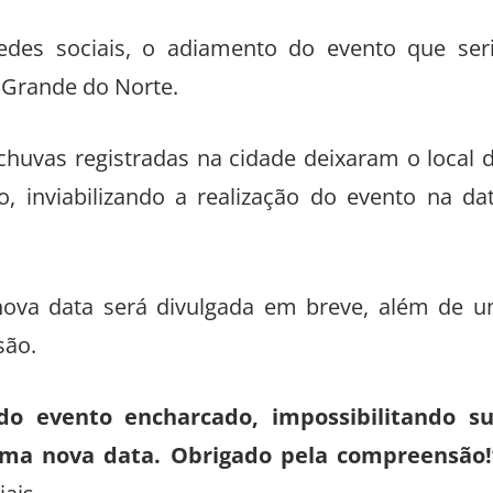
edes sociais, o adiamento do evento que ser
 Grande do Norte.
huvas registradas na cidade deixaram o local 
inviabilizando a realização do evento na da
nova data será divulgada em breve, além de 
são.
do evento encharcado, impossibilitando s
uma nova data. Obrigado pela compreensão!