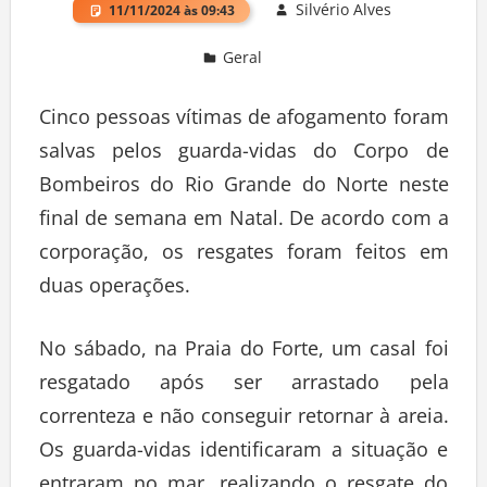
Silvério Alves
11/11/2024 às 09:43
Geral
Deixe um comentário
Cinco pessoas vítimas de afogamento foram
salvas pelos guarda-vidas do Corpo de
Bombeiros do Rio Grande do Norte neste
final de semana em Natal. De acordo com a
corporação, os resgates foram feitos em
duas operações.
No sábado, na Praia do Forte, um casal foi
resgatado após ser arrastado pela
correnteza e não conseguir retornar à areia.
Os guarda-vidas identificaram a situação e
entraram no mar, realizando o resgate do