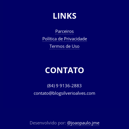
LINKS
Parceiros
Política de Privacidade
Termos de Uso
CONTATO
(84) 9 9136-2883
contato@blogsilverioalves.com
Desenvolvido por:
@joaopaulo.jme