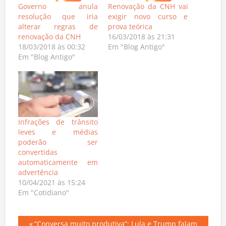
Governo anula
Renovação da CNH vai
resolução que iria
exigir novo curso e
alterar regras de
prova teórica
renovação da CNH
16/03/2018 às 21:31
18/03/2018 às 00:32
Em "Blog Antigo"
Em "Blog Antigo"
Infrações de trânsito
leves e médias
poderão ser
convertidas
automaticamente em
advertência
10/04/2021 às 15:24
Em "Cotidiano"
Previous