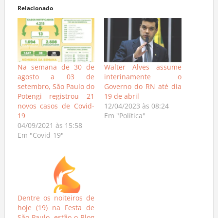
Relacionado
Na semana de 30 de
Walter Alves assume
agosto a 03 de
interinamente o
setembro, São Paulo do
Governo do RN até dia
Potengi registrou 21
19 de abril
novos casos de Covid-
12/04/2023 às 08:24
19
Em "Política"
04/09/2021 às 15:58
Em "Covid-19"
Dentre os noiteiros de
hoje (19) na Festa de