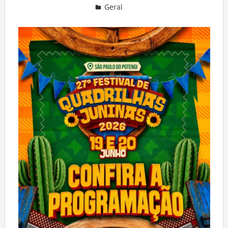
Geral
Deixe um comentário