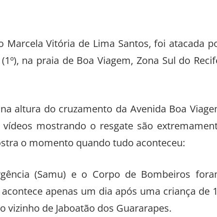
 Marcela Vitória de Lima Santos, foi atacada p
(1º), na praia de Boa Viagem, Zona Sul do Recif
, na altura do cruzamento da Avenida Boa Viag
 vídeos mostrando o resgate são extremamen
mostra o momento quando tudo aconteceu:
rgência (Samu) e o Corpo de Bombeiros for
so acontece apenas um dia após uma criança de 
o vizinho de Jaboatão dos Guararapes.