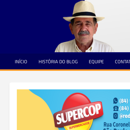
Jornalismo
Skip
e
to
Credibilidade
content
INÍCIO
HISTÓRIA DO BLOG
EQUIPE
CONTA