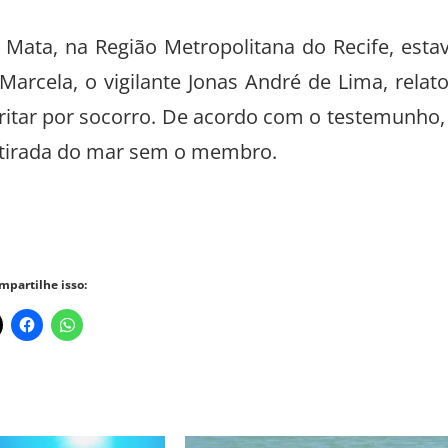
 Mata, na Região Metropolitana do Recife, esta
arcela, o vigilante Jonas André de Lima, relat
ritar por socorro. De acordo com o testemunho,
 retirada do mar sem o membro.
mpartilhe isso: