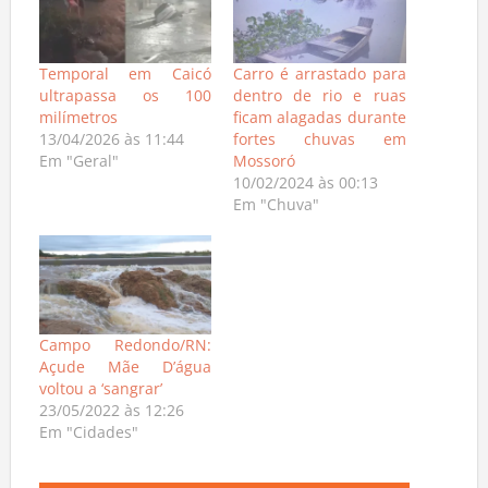
Temporal em Caicó
Carro é arrastado para
ultrapassa os 100
dentro de rio e ruas
milímetros
ficam alagadas durante
13/04/2026 às 11:44
fortes chuvas em
Em "Geral"
Mossoró
10/02/2024 às 00:13
Em "Chuva"
Campo Redondo/RN:
Açude Mãe D’água
voltou a ‘sangrar’
23/05/2022 às 12:26
Em "Cidades"