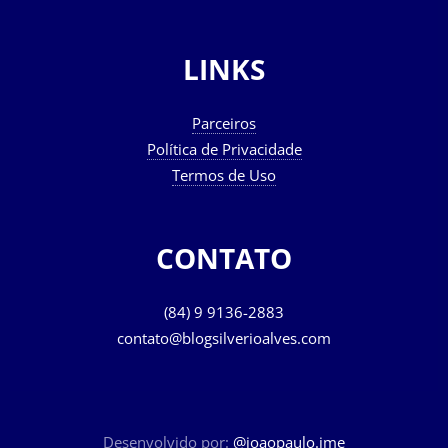
LINKS
Parceiros
Política de Privacidade
Termos de Uso
CONTATO
(84) 9 9136-2883
contato@blogsilverioalves.com
Desenvolvido por:
@joaopaulo.jme