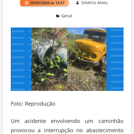
Silvério Alves
25/03/2026 às 12:57
Geral
Deixe um comentário
Foto: Reprodução
Um acidente envolvendo um caminhão
provocou a interrupção no abastecimento