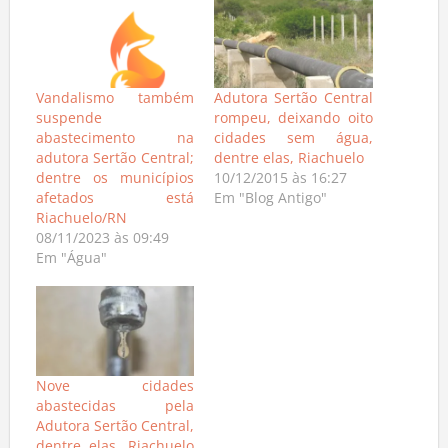
Vandalismo também
Adutora Sertão Central
suspende
rompeu, deixando oito
abastecimento na
cidades sem água,
adutora Sertão Central;
dentre elas, Riachuelo
dentre os municípios
10/12/2015 às 16:27
afetados está
Em "Blog Antigo"
Riachuelo/RN
08/11/2023 às 09:49
Em "Água"
Nove cidades
abastecidas pela
Adutora Sertão Central,