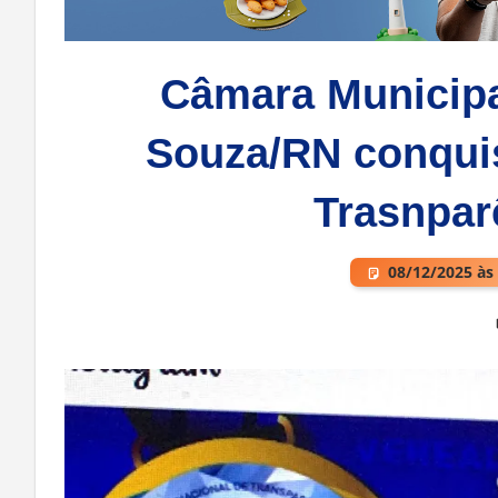
Câmara Municipa
Souza/RN conqui
Trasnpar
08/12/2025 às
Deixe um comentário