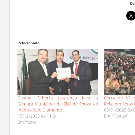
Co
Relacionado
Gestão Gilberto Lourenço leva a
Cerca de 06 m
Câmara Municipal de Elói de Souza ao
Reis, em Senad
inédito Selo Diamante
05/01/2025 às 
15/12/2025 às 11:24
Em "Festas"
Em "Geral"