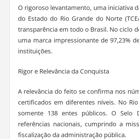
O rigoroso levantamento, uma iniciativa
do Estado do Rio Grande do Norte (TCE/
transparência em todo o Brasil. No ciclo 
uma marca impressionante de 97,23% de
instituições.
Rigor e Relevância da Conquista
A relevância do feito se confirma nos nú
certificados em diferentes níveis. No Ri
somente 138 entes públicos. O Selo 
referências nacionais, cumprindo a mis
fiscalização da administração pública.