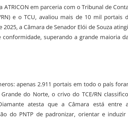
 da ATRICON em parceria com o Tribunal de Cont
RN) e o TCU, avaliou mais de 10 mil portais 
de 2025, a Câmara de Senador Elói de Souza ating
 conformidade, superando a grande maioria d
meros: apenas 2.911 portais em todo o país for
o Grande do Norte, o crivo do TCE/RN classific
Diamante atesta que a Câmara está entre 
são do PNTP de padronizar, orientar e induzir