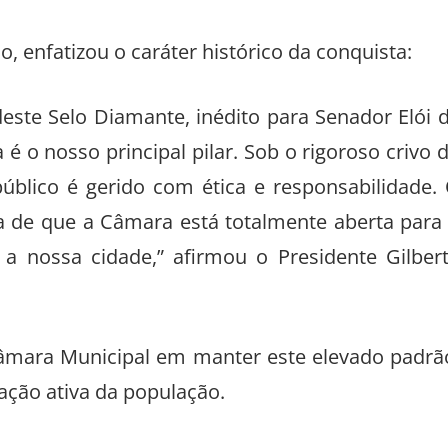
, enfatizou o caráter histórico da conquista:
deste Selo Diamante, inédito para Senador Elói 
é o nosso principal pilar. Sob o rigoroso crivo 
blico é gerido com ética e responsabilidade.
ia de que a Câmara está totalmente aberta para
da a nossa cidade,” afirmou o Presidente Gilber
âmara Municipal em manter este elevado padrã
pação ativa da população.