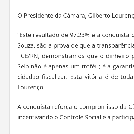
O Presidente da Câmara, Gilberto Lourenço
“Este resultado de 97,23% e a conquista 
Souza, são a prova de que a transparência 
TCE/RN, demonstramos que o dinheiro pú
Selo não é apenas um troféu; é a garant
cidadão fiscalizar. Esta vitória é de to
Lourenço.
A conquista reforça o compromisso da C
incentivando o Controle Social e a partici