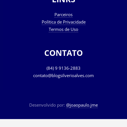
LINKS
Parceiros
Política de Privacidade
Termos de Uso
CONTATO
(84) 9 9136-2883
contato@blogsilverioalves.com
Desenvolvido por:
@joaopaulo.jme