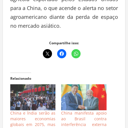
agrícola exportado pelos Estados Unidos
para a China, o que acende o alerta no setor
agroamericano diante da perda de espaço
no mercado asiático.
Compartilhe isso:
Relacionado
China e Índia serão as
China manifesta apoio
maiores economias
ao Brasil contra
globais em 2075, mas
interferência externa