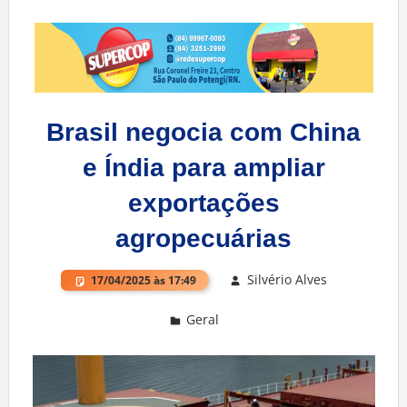
Brasil negocia com China
e Índia para ampliar
exportações
agropecuárias
Silvério Alves
17/04/2025 às 17:49
Geral
Deixe um comentário