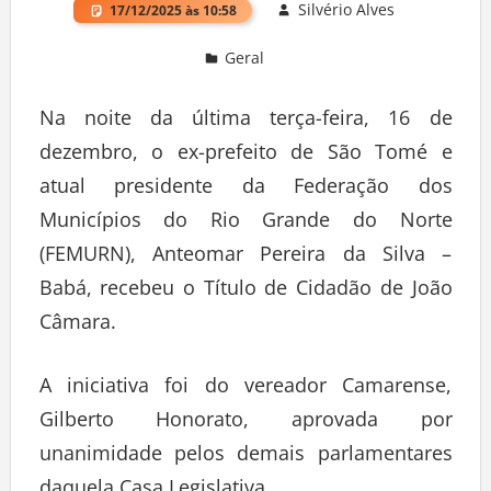
Silvério Alves
17/12/2025 às 10:58
Geral
Deixe um comentário
Na noite da última terça-feira, 16 de
dezembro, o ex-prefeito de São Tomé e
atual presidente da Federação dos
Municípios do Rio Grande do Norte
(FEMURN), Anteomar Pereira da Silva –
Babá, recebeu o Título de Cidadão de João
Câmara.
A iniciativa foi do vereador Camarense,
Gilberto Honorato, aprovada por
unanimidade pelos demais parlamentares