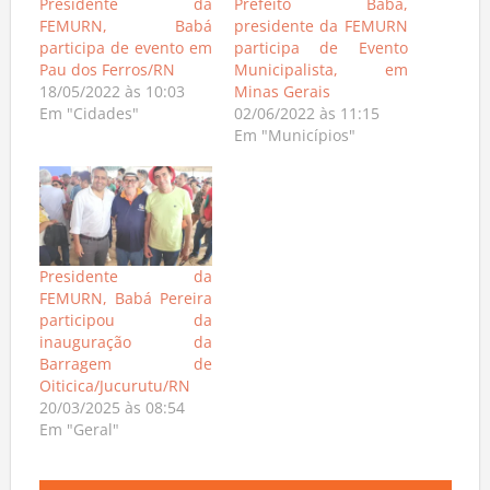
Presidente da
Prefeito Babá,
FEMURN, Babá
presidente da FEMURN
participa de evento em
participa de Evento
Pau dos Ferros/RN
Municipalista, em
18/05/2022 às 10:03
Minas Gerais
Em "Cidades"
02/06/2022 às 11:15
Em "Municípios"
Presidente da
FEMURN, Babá Pereira
participou da
inauguração da
Barragem de
Oiticica/Jucurutu/RN
20/03/2025 às 08:54
Em "Geral"