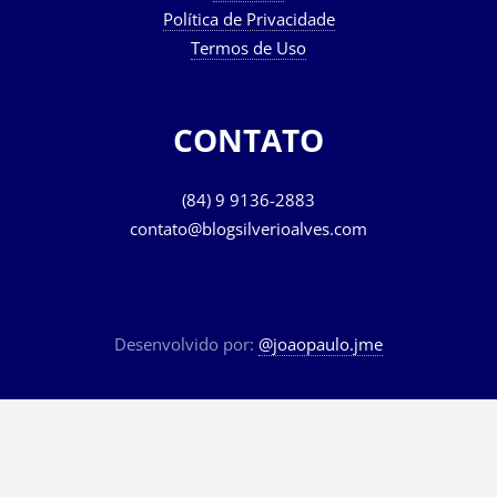
Política de Privacidade
Termos de Uso
CONTATO
(84) 9 9136-2883
contato@blogsilverioalves.com
Desenvolvido por:
@joaopaulo.jme