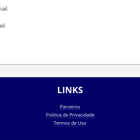
ail.
il.
LINKS
Parceiros
Política de Privacidade
Termos de Uso