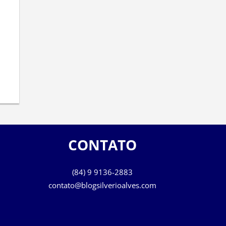
CONTATO
(84) 9 9136-2883
contato@blogsilverioalves.com