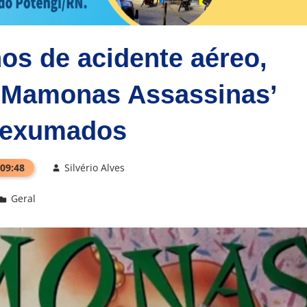
os de acidente aéreo,
 ‘Mamonas Assassinas’
 exumados
 09:48
Silvério Alves
Geral