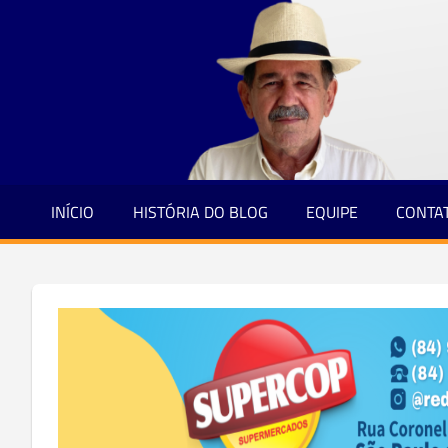
Jornalismo
Skip
e
to
Credibilidade
content
INÍCIO
HISTÓRIA DO BLOG
EQUIPE
CONTA