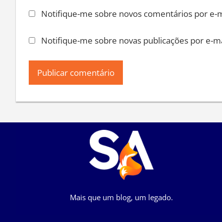
Notifique-me sobre novos comentários por e-m
Notifique-me sobre novas publicações por e-ma
Mais que um blog, um legado.