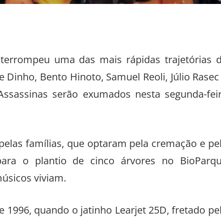
nterrompeu uma das mais rápidas trajetórias 
e Dinho, Bento Hinoto, Samuel Reoli, Júlio Rasec
Assassinas serão exumados nesta segunda-fei
elas famílias, que optaram pela cremação e pe
ara o plantio de cinco árvores no BioParq
úsicos viviam.
 1996, quando o jatinho Learjet 25D, fretado pe