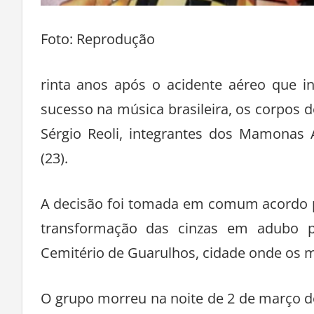
Foto: Reprodução
rinta anos após o acidente aéreo que i
sucesso na música brasileira, os corpos d
Sérgio Reoli, integrantes dos Mamonas 
(23).
A decisão foi tomada em comum acordo p
transformação das cinzas em adubo p
Cemitério de Guarulhos, cidade onde os m
O grupo morreu na noite de 2 de março de