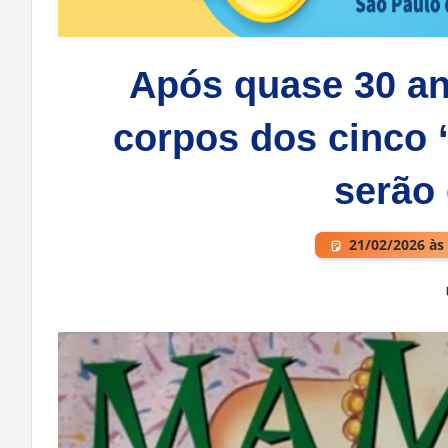
Após quase 30 an
corpos dos cinco
serão
21/02/2026 às
Deixe um comentário