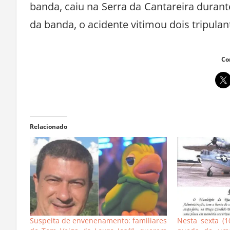
banda, caiu na Serra da Cantareira duran
da banda, o acidente vitimou dois tripula
Co
Relacionado
Suspeita de envenenamento: familiares
Nesta sexta (