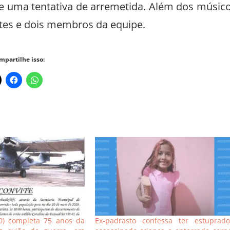
te uma tentativa de arremetida. Além dos músic
ntes e dois membros da equipe.
mpartilhe isso:
10) completa 75 anos da
Ex-padrasto confessa ter estuprado