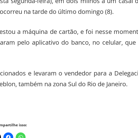
sta segunda-feira), em dois milhos a um casal 
ocorreu na tarde do último domingo (8).
stou a máquina de cartão, e foi nesse momen
icaram pelo aplicativo do banco, no celular, que
cionados e levaram o vendedor para a Delegac
eblon, também na zona Sul do Rio de Janeiro.
mpartilhe isso: