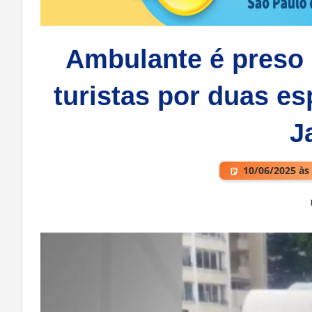
Ambulante é preso 
turistas por duas es
J
10/06/2025 às
Deixe um comentário