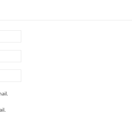
ail.
il.