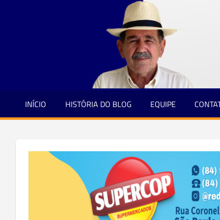
Jornalismo
Skip
e
to
Credibilidade
content
INÍCIO
HISTÓRIA DO BLOG
EQUIPE
CONTA