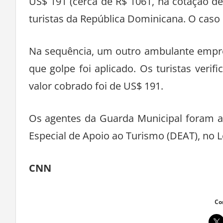
US$ 191 (cerca de R$ 1061, na cotação de
turistas da República Dominicana. O caso 
Na sequência, um outro ambulante empre
que golpe foi aplicado. Os turistas verif
valor cobrado foi de US$ 191.
Os agentes da Guarda Municipal foram a
Especial de Apoio ao Turismo (DEAT), no L
CNN
Co