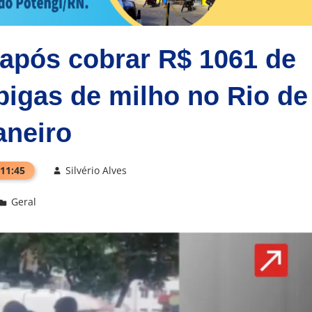
após cobrar R$ 1061 de
pigas de milho no Rio de
aneiro
 11:45
Silvério Alves
Geral