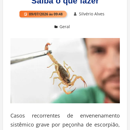
Saiba o que fazer
Silvério Alves
09/07/2026 às 09:48
Geral
Deixe um comentário
Casos recorrentes de envenenamento
sistêmico grave por peçonha de escorpião,