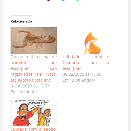
Relacionado
Quase mil casos de
Utilidade pública:
acidentes com
Cuidado com o
escorpião são
escorpião
registrados em Natal
06/02/2020 às 15:35
até agosto deste ano
Em "Blog Antigo"
01/09/2023 às 12:57
Em "Acidente"
Cuidado com o babão,