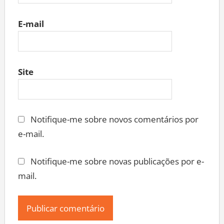
E-mail
Site
Notifique-me sobre novos comentários por
e-mail.
Notifique-me sobre novas publicações por e-
mail.