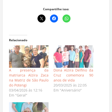
Compartilhe isso:
Relacionado
A presença da
Dona Alzira Delfino da
matriarca Alzira Zaca
Cruz comemora 90
na Matriz de São Paulo
anos de vida
do Potengi
20/03/2025 às 22:05
03/04/2026 às 12:16
Em "Aniversário"
Em "Geral"