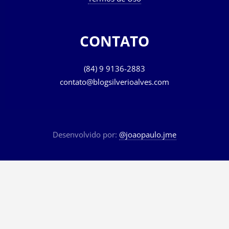
CONTATO
(84) 9 9136-2883
contato@blogsilverioalves.com
Desenvolvido por:
@joaopaulo.jme