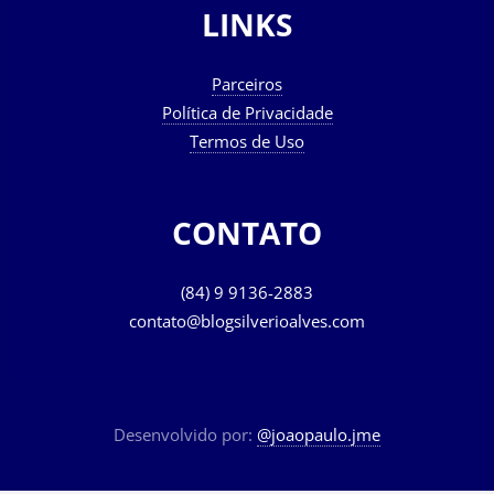
LINKS
Parceiros
Política de Privacidade
Termos de Uso
CONTATO
(84) 9 9136-2883
contato@blogsilverioalves.com
Desenvolvido por:
@joaopaulo.jme