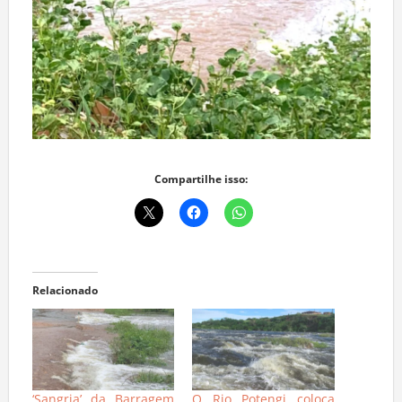
Compartilhe isso:
Relacionado
‘Sangria’ da Barragem
O Rio Potengi coloca