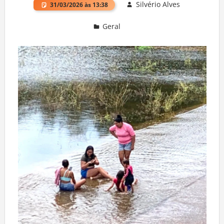
Silvério Alves
31/03/2026 às 13:38
Geral
Deixe um comentário