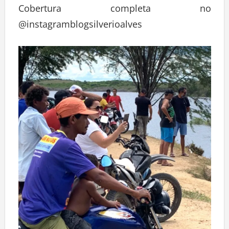
Cobertura completa no
@instagramblogsilverioalves