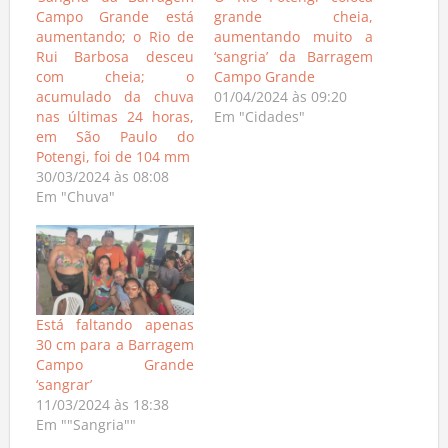
Campo Grande está
grande cheia,
aumentando; o Rio de
aumentando muito a
Rui Barbosa desceu
‘sangria’ da Barragem
com cheia; o
Campo Grande
acumulado da chuva
01/04/2024 às 09:20
nas últimas 24 horas,
Em "Cidades"
em São Paulo do
Potengi, foi de 104 mm
30/03/2024 às 08:08
Em "Chuva"
Está faltando apenas
30 cm para a Barragem
Campo Grande
‘sangrar’
11/03/2024 às 18:38
Em ""Sangria""