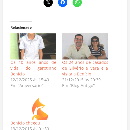
Relacionado
Os 10 anos anos de
Os 24 anos de casados
vida do garotinho
de Silvério e Vera e a
Benício
visita a Benício
12/12/2025 às 15:40
21/12/2015 às 20:39
Em "Aniversário"
Em "Blog Antigo"
Benício chegou