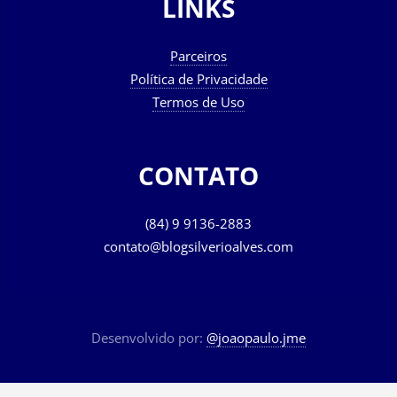
LINKS
Parceiros
Política de Privacidade
Termos de Uso
CONTATO
(84) 9 9136-2883
contato@blogsilverioalves.com
Desenvolvido por:
@joaopaulo.jme