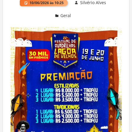
Silvério Alves
10/06/2026 às 10:25
Geral
Deixe um comentário