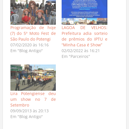
Programação de hoje
LAGOA DE VELHOS:
(7) do 5º Moto Fest de
Prefeitura adia sorteio
São Paulo do Potengi
de prêmios do IPTU e
07/02/2020 às 16:16
“Minha Casa é Show”
Em "Blog Antigo"
02/02/2022 às 16:21
Em "Parceiros"
Lira Potengiense deu
um show no 7 de
Setembro
09/09/2013 às 20:13
Em "Blog Antigo"