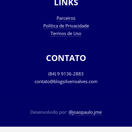
LINKS
Parceiros
Política de Privacidade
Termos de Uso
CONTATO
(84) 9 9136-2883
contato@blogsilverioalves.com
Desenvolvido por:
@joaopaulo.jme