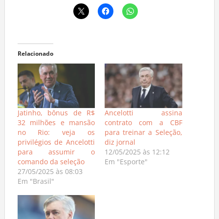
Relacionado
Jatinho, bônus de R$
Ancelotti assina
32 milhões e mansão
contrato com a CBF
no Rio: veja os
para treinar a Seleção,
privilégios de Ancelotti
diz jornal
para assumir o
12/05/2025 às 12:12
comando da seleção
Em "Esporte"
27/05/2025 às 08:03
Em "Brasil"