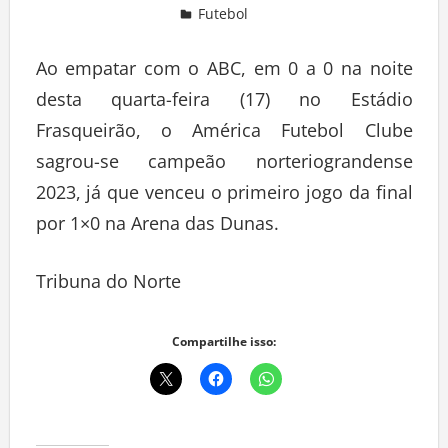
Futebol
Deixe um comentário
Ao empatar com o ABC, em 0 a 0 na noite
desta quarta-feira (17) no Estádio
Frasqueirão, o América Futebol Clube
sagrou-se campeão norteriograndense
2023, já que venceu o primeiro jogo da final
por 1×0 na Arena das Dunas.
Tribuna do Norte
Compartilhe isso: