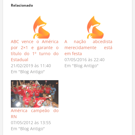
Relacionado
ABC vence o América
A nação abcedista
por 2×1 e garante o
merecidamente está
título do 1º turno do
em festa
Estadual
07/05/2016 às 22:40
21/02/2019 às 11:40
Em "Blog Antigo"
Em "Blog Antigo"
América campeão do
RN
07/05/2012 às 13:55
Em "Blog Antigo"