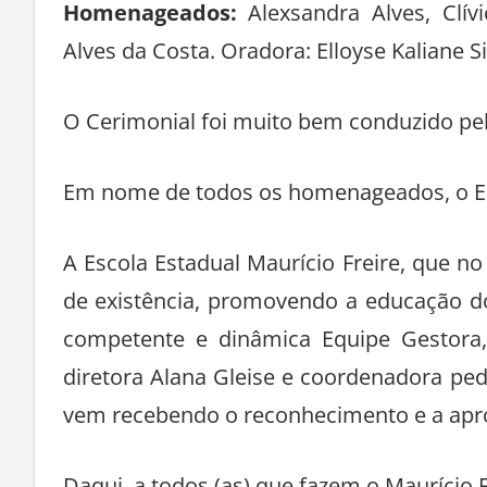
Homenageados:
Alexsandra Alves, Clív
Alves da Costa. Oradora: Elloyse Kaliane Si
O Cerimonial foi muito bem conduzido pe
Em nome de todos os homenageados, o Edito
A Escola Estadual Maurício Freire, que 
de existência, promovendo a educação d
competente e dinâmica Equipe Gestora, t
diretora Alana Gleise e coordenadora pe
vem recebendo o reconhecimento e a apr