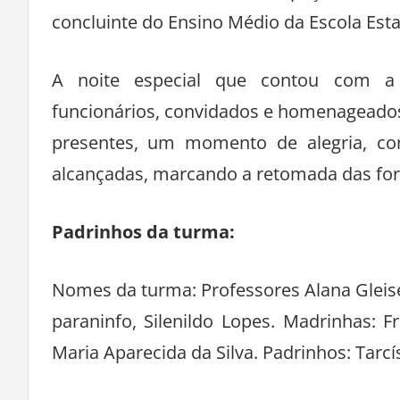
bastante concorrida, no Espaço de Fe
concluinte do Ensino Médio da Escola Esta
A noite especial que contou com a 
funcionários, convidados e homenageados,
presentes, um momento de alegria, conf
alcançadas, marcando a retomada das for
Padrinhos da turma:
Nomes da turma: Professores Alana Gleise e
paraninfo, Silenildo Lopes. Madrinhas: F
Maria Aparecida da Silva. Padrinhos: Tarc