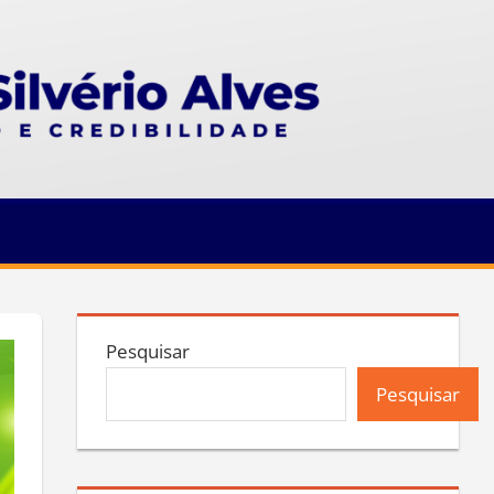
Pesquisar
Pesquisar