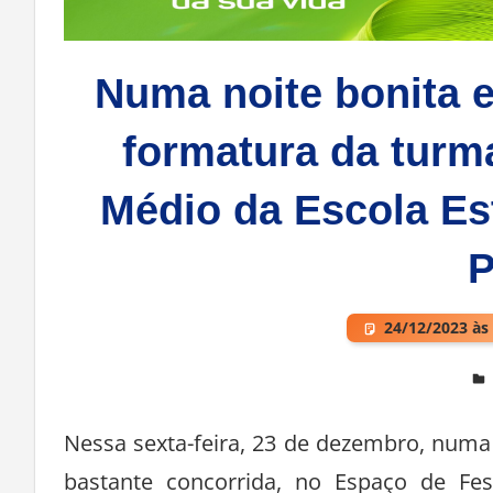
Numa noite bonita e
formatura da turm
Médio da Escola Est
P
24/12/2023 às
Deixe um comentário
Nessa sexta-feira, 23 de dezembro, numa