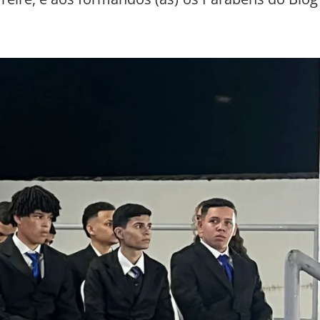
Freire, e aos formandos (as) os Parabéns do Blog