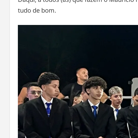
Daqui, a todos (as) que fazem o Maurício 
tudo de bom.