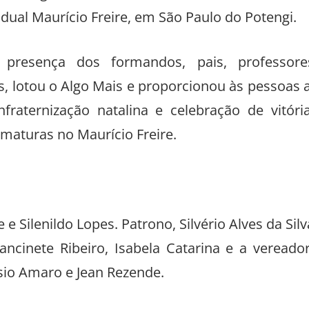
stas Algo Mais, ocorreu a formatura da tur
dual Maurício Freire, em São Paulo do Potengi.
presença dos formandos, pais, professore
 lotou o Algo Mais e proporcionou às pessoas a
raternização natalina e celebração de vitóri
maturas no Maurício Freire.
 Silenildo Lopes. Patrono, Silvério Alves da Silv
rancinete Ribeiro, Isabela Catarina e a vereado
ísio Amaro e Jean Rezende.