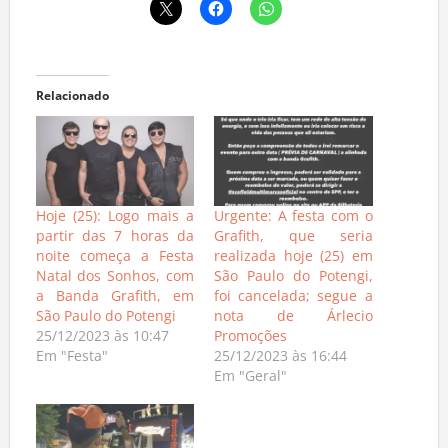
Relacionado
Hoje (25): Logo mais a
Urgente: A festa com o
partir das 7 horas da
Grafith, que seria
noite começa a Festa
realizada hoje (25) em
Natal dos Sonhos, com
São Paulo do Potengi,
a Banda Grafith, em
foi cancelada; segue a
São Paulo do Potengi
nota de Árlecio
25/12/2023 às 10:47
Promoções
Em "Festa"
25/12/2023 às 16:44
Em "Geral"