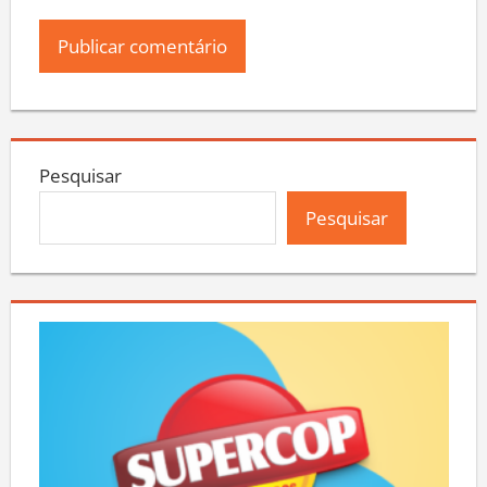
Pesquisar
Pesquisar