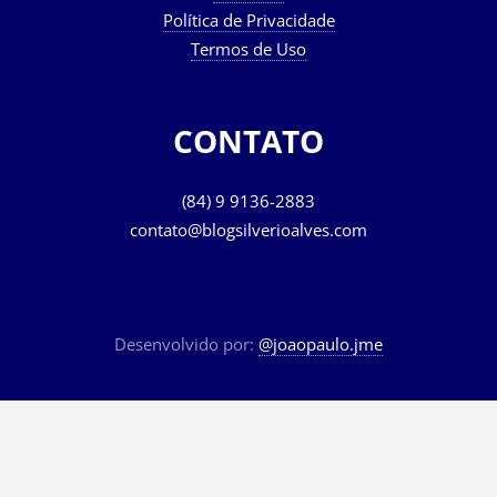
Política de Privacidade
Termos de Uso
CONTATO
(84) 9 9136-2883
contato@blogsilverioalves.com
Desenvolvido por:
@joaopaulo.jme