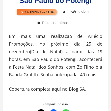
São Paulo do Potengi
Silvério Alves
17/12/2023 às 11:34
Festas natalinas
Deixe um comentário
Em mais uma realização de Arlécio
Promoções, no próximo dia 25 de
dezembro(Dia de Natal) a partir das 19
horas, em São Paulo do Potengi, acontecerá
a Festa Natal dos Sonhos, com Zé Filho e a
Banda Grafith. Senha antecipada, 40 reais.
Cobertura completa aqui no Blog SA.
Compartilhe isso: