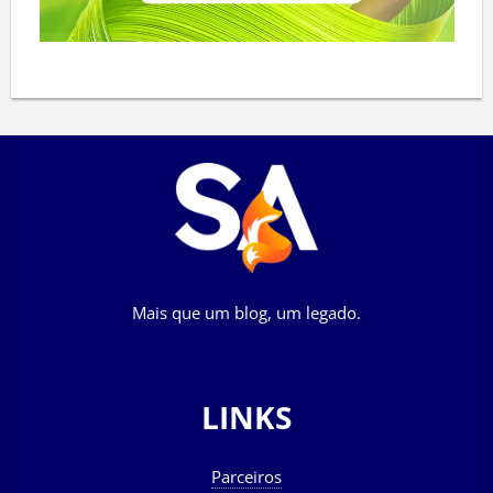
Mais que um blog, um legado.
LINKS
Parceiros