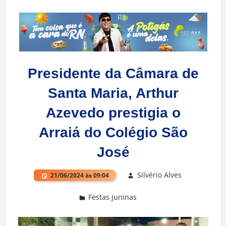
Presidente da Câmara de
Santa Maria, Arthur
Azevedo prestigia o
Arraiá do Colégio São
José
Silvério Alves
21/06/2024 às 09:04
Festas juninas
Deixe um comentário