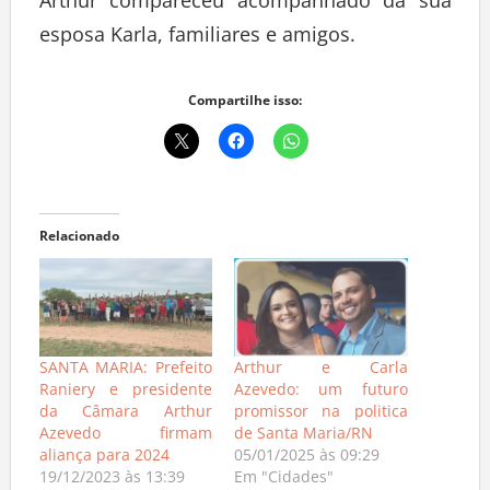
Arthur compareceu acompanhado da sua
esposa Karla, familiares e amigos.
Compartilhe isso:
Relacionado
SANTA MARIA: Prefeito
Arthur e Carla
Raniery e presidente
Azevedo: um futuro
da Câmara Arthur
promissor na politica
Azevedo firmam
de Santa Maria/RN
aliança para 2024
05/01/2025 às 09:29
19/12/2023 às 13:39
Em "Cidades"