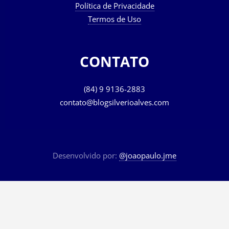
Política de Privacidade
Termos de Uso
CONTATO
(84) 9 9136-2883
contato@blogsilverioalves.com
Desenvolvido por:
@joaopaulo.jme