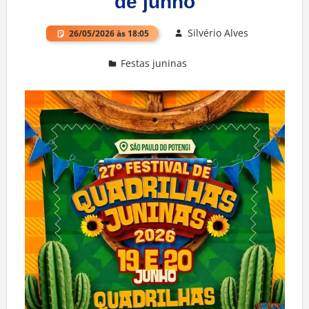
de junho
Silvério Alves
26/05/2026 às 18:05
Festas juninas
Deixe um comentário