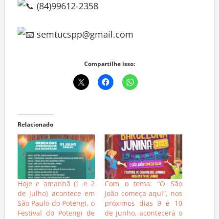
(84)99612-2358
semtucspp@gmail.com
Compartilhe isso:
Relacionado
Hoje e amanhã (1 e 2
Com o tema: “O São
de julho) acontece em
João começa aqui”, nos
São Paulo do Potengi, o
próximos dias 9 e 10
Festival do Potengi de
de junho, acontecerá o