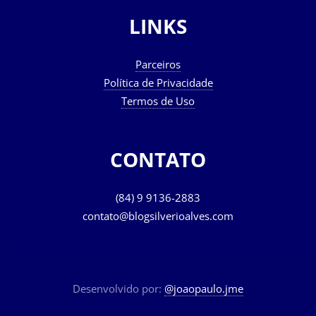
LINKS
Parceiros
Política de Privacidade
Termos de Uso
CONTATO
(84) 9 9136-2883
contato@blogsilverioalves.com
Desenvolvido por:
@joaopaulo.jme