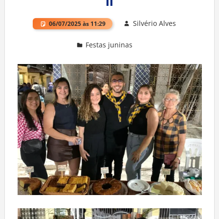
II
Silvério Alves
06/07/2025 às 11:29
Festas juninas
Deixe um comentário