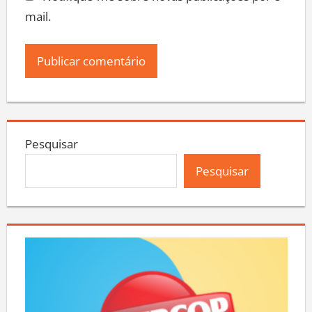
mail.
Pesquisar
Pesquisar