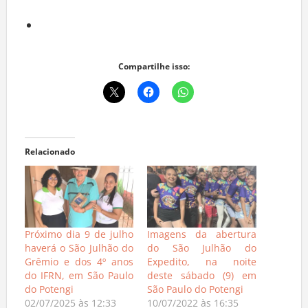
Compartilhe isso:
Relacionado
Próximo dia 9 de julho
Imagens da abertura
haverá o São Julhão do
do São Julhão do
Grêmio e dos 4º anos
Expedito, na noite
do IFRN, em São Paulo
deste sábado (9) em
do Potengi
São Paulo do Potengi
02/07/2025 às 12:33
10/07/2022 às 16:35