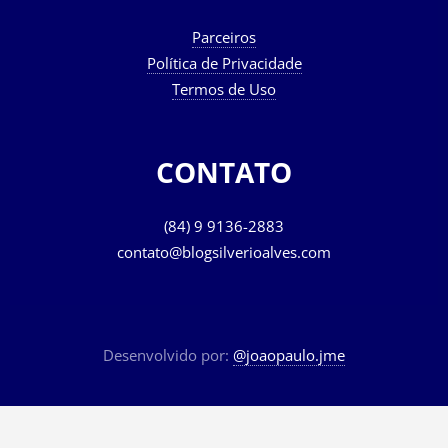
Parceiros
Política de Privacidade
Termos de Uso
CONTATO
(84) 9 9136-2883
contato@blogsilverioalves.com
Desenvolvido por:
@joaopaulo.jme