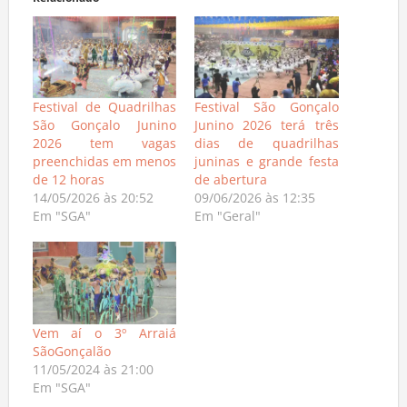
Relacionado
Festival de Quadrilhas
Festival São Gonçalo
São Gonçalo Junino
Junino 2026 terá três
2026 tem vagas
dias de quadrilhas
preenchidas em menos
juninas e grande festa
de 12 horas
de abertura
14/05/2026 às 20:52
09/06/2026 às 12:35
Em "SGA"
Em "Geral"
Vem aí o 3º Arraiá
SãoGonçalão
11/05/2024 às 21:00
Em "SGA"