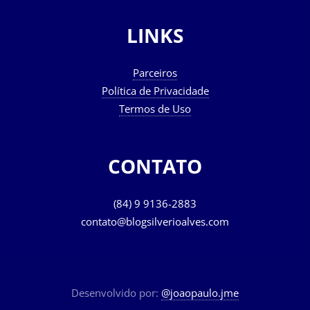
LINKS
Parceiros
Política de Privacidade
Termos de Uso
CONTATO
(84) 9 9136-2883
contato@blogsilverioalves.com
Desenvolvido por:
@joaopaulo.jme