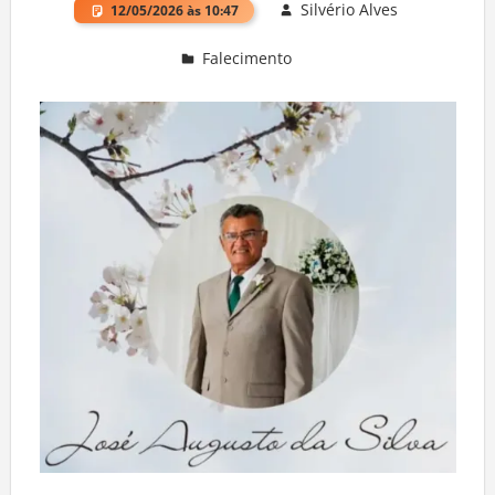
Silvério Alves
12/05/2026 às 10:47
Falecimento
Deixe um comentário