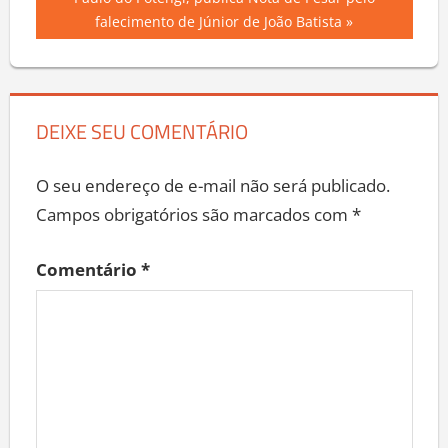
Post:
Paulo do Potengi, publica Nota de Pesar pelo
falecimento de Júnior de João Batista
DEIXE SEU COMENTÁRIO
O seu endereço de e-mail não será publicado.
Campos obrigatórios são marcados com
*
Comentário
*