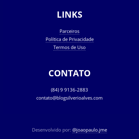
LINKS
Parceiros
Política de Privacidade
Termos de Uso
CONTATO
(84) 9 9136-2883
contato@blogsilverioalves.com
Desenvolvido por:
@joaopaulo.jme