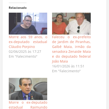
Relacionado
Morre aos 59 anos, o
Faleceu o ex-prefeito
ex-deputado estadual
de Jardim de Piranhas,
Cláudio Porpino
Galbê Maia, irmão da
02/06/2025 às 17:27
senadora Zenaide Maia
Em "Falecimento"
e do deputado federal
João Maia
16/01/2026 às 11:51
Em "Falecimento"
Morre o ex-deputado
estadual Raimundo