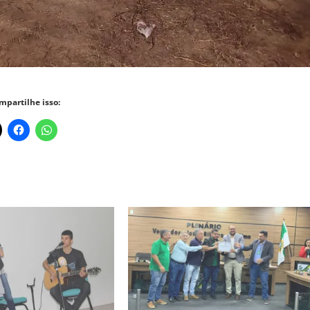
mpartilhe isso: