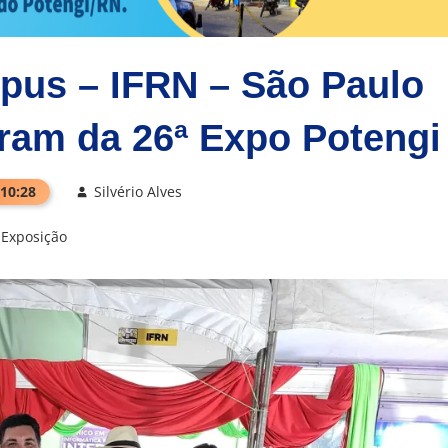
pus – IFRN – São Paulo
aram da 26ª Expo Potengi
 10:28
Silvério Alves
Exposição