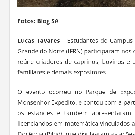
Fotos: Blog SA
Lucas Tavares
– Estudantes do Campus S
Grande do Norte (IFRN) participaram nos d
reúne criadores de caprinos, bovinos e 
familiares e demais expositores.
O evento ocorreu no Parque de Exposi
Monsenhor Expedito, e contou com a part
os estandes e também apresentaram se
licenciandos em matemática vinculados ao