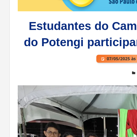
Estudantes do Cam
do Potengi particip
07/05/2025 às
Deixe um comentário