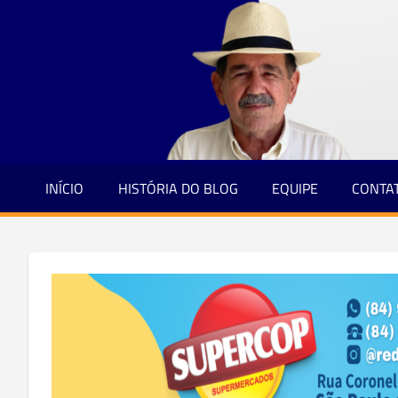
Jornalismo
Skip
e
to
Credibilidade
content
INÍCIO
HISTÓRIA DO BLOG
EQUIPE
CONTA