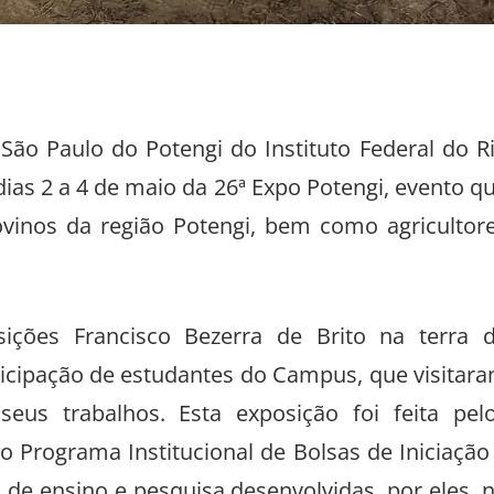
ão Paulo do Potengi do Instituto Federal do R
ias 2 a 4 de maio da 26ª Expo Potengi, evento q
ovinos da região Potengi, bem como agricultor
ções Francisco Bezerra de Brito na terra 
icipação de estudantes do Campus, que visitar
us trabalhos. Esta exposição foi feita pel
 Programa Institucional de Bolsas de Iniciação