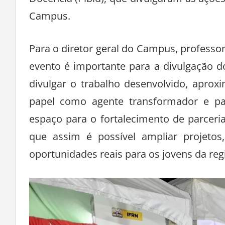
Docência (Pibid), que divulgaram as ações
Campus.
Para o diretor geral do Campus, professor
evento é importante para a divulgação 
divulgar o trabalho desenvolvido, aprox
papel como agente transformador e par
espaço para o fortalecimento de parceri
que assim é possível ampliar projetos,
oportunidades reais para os jovens da regi