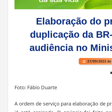
Elaboração do pr
duplicação da BR-
audiência no Mini
21/09/2023 às
Deixe um comentário
Foto: Fábio Duarte
A ordem de serviço para elaboração de pr