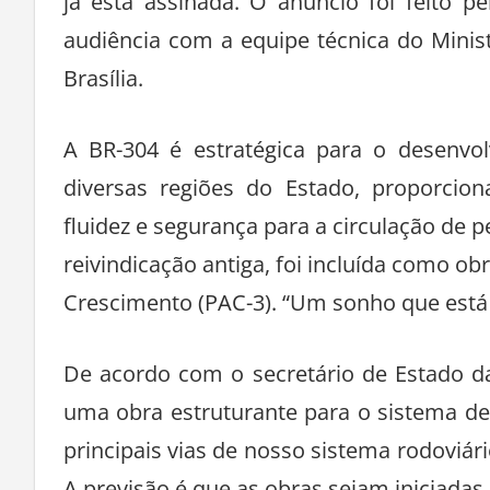
já está assinada. O anúncio foi feito 
audiência com a equipe técnica do Minist
Brasília.
A BR-304 é estratégica para o desenvol
diversas regiões do Estado, proporci
fluidez e segurança para a circulação de 
reivindicação antiga, foi incluída como o
Crescimento (PAC-3). “Um sonho que está 
De acordo com o secretário de Estado da
uma obra estruturante para o sistema de
principais vias de nosso sistema rodoviár
A previsão é que as obras sejam iniciadas