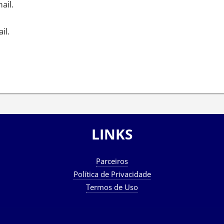
ail.
il.
LINKS
Parceiros
Política de Privacidade
Termos de Uso