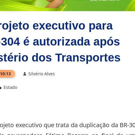
ojeto executivo para
304 é autorizada após
stério dos Transportes
 10:13
Silvério Alves
Estado
ojeto executivo que trata da duplicação da BR-3