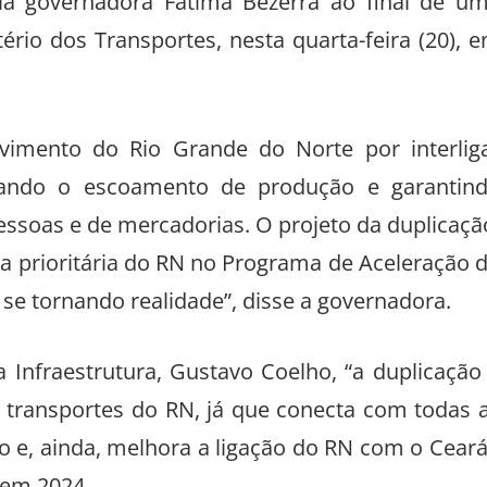
pela governadora Fátima Bezerra ao final de u
ério dos Transportes, nesta quarta-feira (20), 
vimento do Rio Grande do Norte por interlig
onando o escoamento de produção e garantin
pessoas e de mercadorias. O projeto da duplicaçã
bra prioritária do RN no Programa de Aceleração 
se tornando realidade”, disse a governadora.
 Infraestrutura, Gustavo Coelho, “a duplicação
 transportes do RN, já que conecta com todas 
io e, ainda, melhora a ligação do RN com o Ceará
 em 2024.