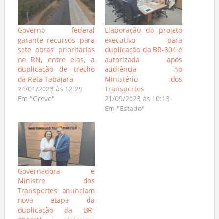
Governo federal
Elaboração do projeto
garante recursos para
executivo para
sete obras prioritárias
duplicação da BR-304 é
no RN, entre elas, a
autorizada após
duplicação de trecho
audiência no
da Reta Tabajara
Ministério dos
24/01/2023 às 12:29
Transportes
Em "Greve"
21/09/2023 às 10:13
Em "Estado"
Governadora e
Ministro dos
Transportes anunciam
nova etapa da
duplicação da BR-