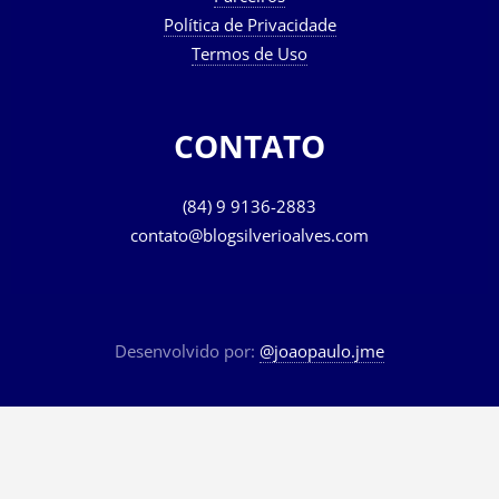
Parceiros
Política de Privacidade
Termos de Uso
CONTATO
(84) 9 9136-2883
contato@blogsilverioalves.com
Desenvolvido por:
@joaopaulo.jme