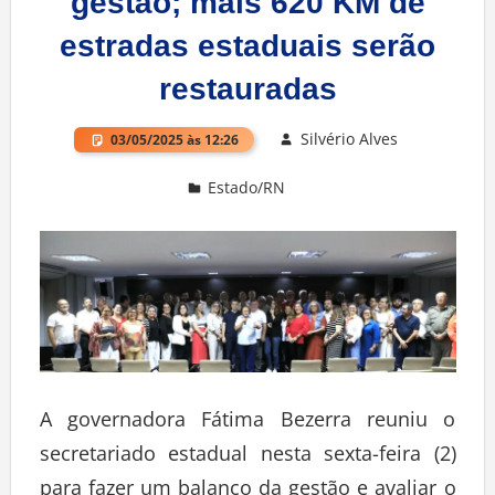
gestão; mais 620 KM de
estradas estaduais serão
restauradas
Silvério Alves
03/05/2025 às 12:26
Estado/RN
Deixe um comentário
A governadora Fátima Bezerra reuniu o
secretariado estadual nesta sexta-feira (2)
para fazer um balanço da gestão e avaliar o