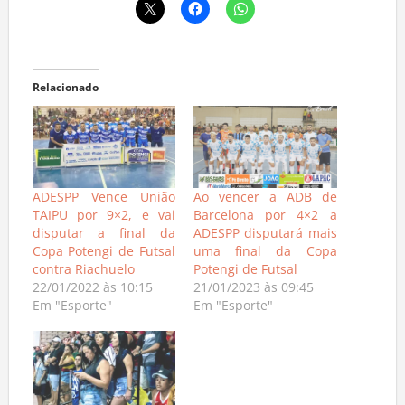
Relacionado
ADESPP Vence União
Ao vencer a ADB de
TAIPU por 9×2, e vai
Barcelona por 4×2 a
disputar a final da
ADESPP disputará mais
Copa Potengi de Futsal
uma final da Copa
contra Riachuelo
Potengi de Futsal
22/01/2022 às 10:15
21/01/2023 às 09:45
Em "Esporte"
Em "Esporte"