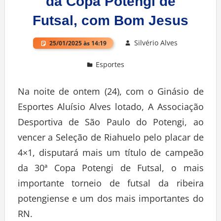
da Copa Potengi de
Futsal, com Bom Jesus
Silvério Alves
25/01/2025 às 14:19
Esportes
Na noite de ontem (24), com o Ginásio de
Esportes Aluísio Alves lotado, A Associação
Desportiva de São Paulo do Potengi, ao
vencer a Seleção de Riahuelo pelo placar de
4×1, disputará mais um título de campeão
da 30ª Copa Potengi de Futsal, o mais
importante torneio de futsal da ribeira
potengiense e um dos mais importantes do
RN.