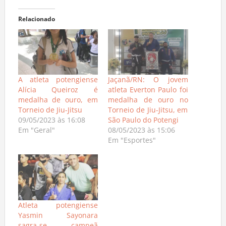
Relacionado
A atleta potengiense
Jaçanã/RN: O jovem
Alícia Queiroz é
atleta Everton Paulo foi
medalha de ouro, em
medalha de ouro no
Torneio de Jiu-Jitsu
Torneio de Jiu-Jitsu, em
09/05/2023 às 16:08
São Paulo do Potengi
Em "Geral"
08/05/2023 às 15:06
Em "Esportes"
Atleta potengiense
Yasmin Sayonara
sagra-se campeã