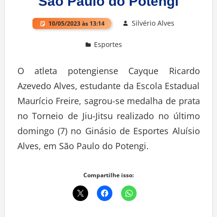
São Paulo do Potengi
Silvério Alves
10/05/2023 às 13:14
Esportes
Deixe um comentário
O atleta potengiense Cayque Ricardo
Azevedo Alves, estudante da Escola Estadual
Maurício Freire, sagrou-se medalha de prata
no Torneio de Jiu-Jitsu realizado no último
domingo (7) no Ginásio de Esportes Aluísio
Alves, em São Paulo do Potengi.
Compartilhe isso: