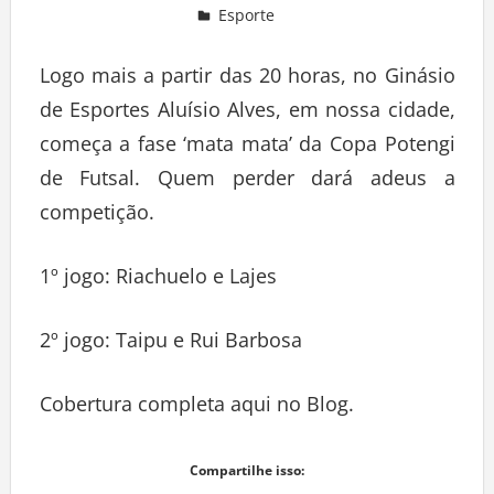
Esporte
Deixe um comentário
Logo mais a partir das 20 horas, no Ginásio
de Esportes Aluísio Alves, em nossa cidade,
começa a fase ‘mata mata’ da Copa Potengi
de Futsal. Quem perder dará adeus a
competição.
1º jogo: Riachuelo e Lajes
2º jogo: Taipu e Rui Barbosa
Cobertura completa aqui no Blog.
Compartilhe isso: