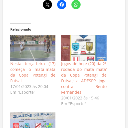
Relacionado
Nesta terça-feira (17)
Jogos de hoje (20) da 2ª
começa o mata-mata
rodada do ‘mata mata’
da Copa Potengi de
da Copa Potengi de
Futsal
Futsal; a ADESPP joga
17/01/2023 às 20:04
contra Bento
Em "Esporte"
Fernandes
20/01/2022 às 15:46
Em "Esporte"