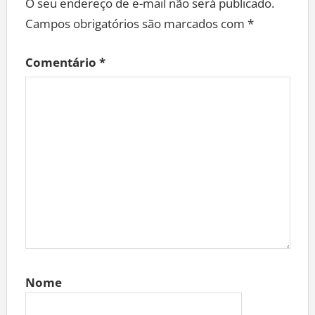
O seu endereço de e-mail não será publicado.
Campos obrigatórios são marcados com
*
Comentário
*
Nome