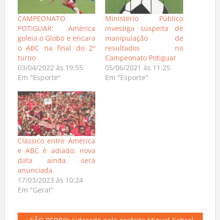
CAMPEONATO
Ministério Público
POTIGUAR: América
investiga suspeita de
goleia o Globo e encara
manipulação de
o ABC na final do 2º
resultados no
turno
Campeonato Potiguar
03/04/2022 às 19:55
05/06/2021 às 11:25
Em "Esporte"
Em "Esporte"
Clássico entre América
e ABC é adiado; nova
data ainda será
anunciada
17/03/2023 às 10:24
Em "Geral"