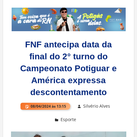
FNF antecipa data da
final do 2° turno do
Campeonato Potiguar e
América expressa
descontentamento
Silvério Alves
08/04/2024 às 13:15
Esporte
Deixe um comentário