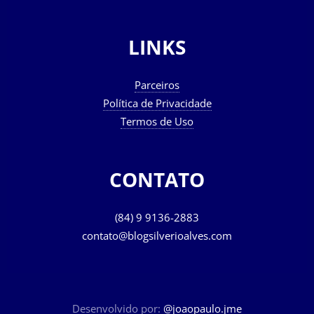
LINKS
Parceiros
Política de Privacidade
Termos de Uso
CONTATO
(84) 9 9136-2883
contato@blogsilverioalves.com
Desenvolvido por:
@joaopaulo.jme