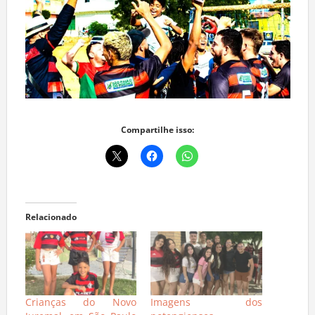
Compartilhe isso:
Relacionado
Crianças do Novo
Imagens dos