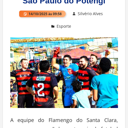
São Paulo do Potengi
Silvério Alves
14/10/2025 às 09:58
Esporte
Deixe um comentário
A equipe do Flamengo do Santa Clara,