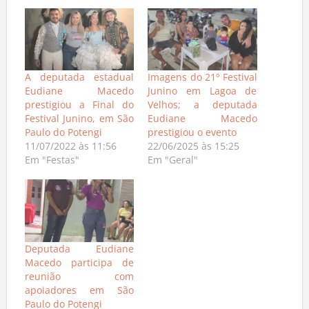
A deputada estadual
Imagens do 21º Festival
Eudiane Macedo
Junino em Lagoa de
prestigiou a Final do
Velhos; a deputada
Festival Junino, em São
Eudiane Macedo
Paulo do Potengi
prestigiou o evento
11/07/2022 às 11:56
22/06/2025 às 15:25
Em "Festas"
Em "Geral"
Deputada Eudiane
Macedo participa de
reunião com
apoiadores em São
Paulo do Potengi