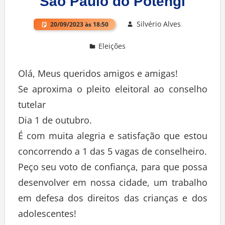
São Paulo do Potengi
Silvério Alves
20/09/2023 às 18:50
Eleições
Deixe um comentário
Olá, Meus queridos amigos e amigas!
Se aproxima o pleito eleitoral ao conselho
tutelar
Dia 1 de outubro.
É com muita alegria e satisfação que estou
concorrendo a 1 das 5 vagas de conselheiro.
Peço seu voto de confiança, para que possa
desenvolver em nossa cidade, um trabalho
em defesa dos direitos das crianças e dos
adolescentes!