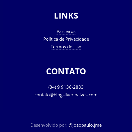
LINKS
Parceiros
Política de Privacidade
Termos de Uso
CONTATO
(84) 9 9136-2883
contato@blogsilverioalves.com
Desenvolvido por:
@joaopaulo.jme