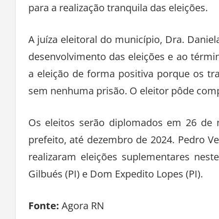
para a realização tranquila das eleições.
A juíza eleitoral do município, Dra. Da
desenvolvimento das eleições e ao términ
a eleição de forma positiva porque os 
sem nenhuma prisão. O eleitor pôde compa
Os eleitos serão diplomados em 26 de m
prefeito, até dezembro de 2024. Pedro Ve
realizaram eleições suplementares nes
Gilbués (PI) e Dom Expedito Lopes (PI).
Fonte:
Agora RN