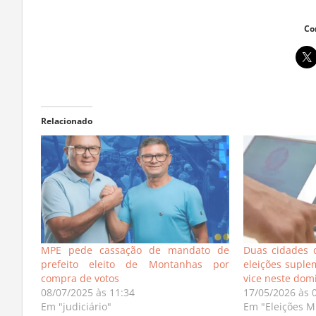
Co
Relacionado
MPE pede cassação de mandato de
Duas cidades d
prefeito eleito de Montanhas por
eleições suple
compra de votos
vice neste dom
08/07/2025 às 11:34
17/05/2026 às 
Em "judiciário"
Em "Eleições M