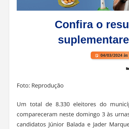
Confira o resu
suplementare
04/03/2024 às
Deixe um comentário
Foto: Reprodução
Um total de 8.330 eleitores do munic
compareceram neste domingo 3 às urnas 
candidatos Júnior Balada e Jader Marqu