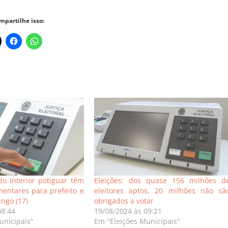
mpartilhe isso:
o Interior potiguar têm
Eleições: dos quase 156 milhões d
mentares para prefeito e
eleitores aptos, 20 milhões não sã
ingo (17)
obrigados a votar
08:44
19/08/2024 às 09:21
unicipais"
Em "Eleições Municipais"