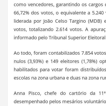
como vencedores, garantindo os cargos d
66,72% dos votos, o equivalente a 5.240
liderada por João Celso Targino (MDB) 
votos, totalizando 2.614 votos. A apur
informado pelo Tribunal Superior Eleitoral 
Ao todo, foram contabilizados 7.854 voto
nulos (3,93%) e 149 eleitores (1,78%) o
habilitados para votar foram distribuído
escolas na zona urbana e duas na zona rur
Anna Pisco, chefe do cartório da 11ª
desempenhado pelos mesários voluntários,