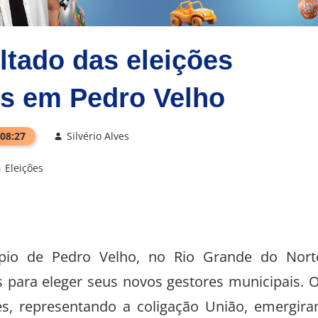
ltado das eleições
s em Pedro Velho
 08:27
Silvério Alves
Eleições
ípio de Pedro Velho, no Rio Grande do Nort
para eleger seus novos gestores municipais. 
es, representando a coligação União, emergir