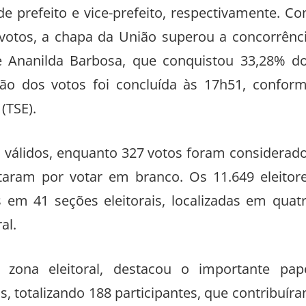
e prefeito e vice-prefeito, respectivamente. C
 votos, a chapa da União superou a concorrênc
e Ananilda Barbosa, que conquistou 33,28% d
ação dos votos foi concluída às 17h51, confor
(TSE).
s válidos, enquanto 327 votos foram considerad
ptaram por votar em branco. Os 11.649 eleitor
s em 41 seções eleitorais, localizadas em quat
al.
 zona eleitoral, destacou o importante pap
 totalizando 188 participantes, que contribuír