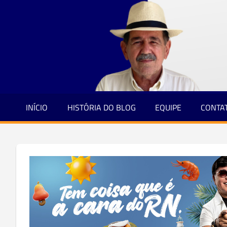
Jornalismo
Skip
e
to
Credibilidade
content
INÍCIO
HISTÓRIA DO BLOG
EQUIPE
CONTA