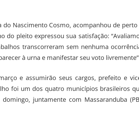
niela do Nascimento Cosmo, acompanhou de perto
o do pleito expressou sua satisfação: “Avaliam
trabalhos transcorreram sem nenhuma ocorrênci
recer à urna e manifestar seu voto livremente”
arço e assumirão seus cargos, prefeito e vic
lho foi um dos quatro municípios brasileiros q
te domingo, juntamente com Massaranduba (PB