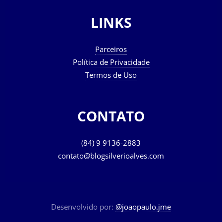
LINKS
Parceiros
Política de Privacidade
Termos de Uso
CONTATO
(84) 9 9136-2883
contato@blogsilverioalves.com
Desenvolvido por:
@joaopaulo.jme