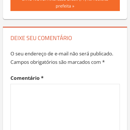
Post
Post:
prefeita
DEIXE SEU COMENTÁRIO
O seu endereço de e-mail não será publicado.
Campos obrigatórios são marcados com
*
Comentário
*